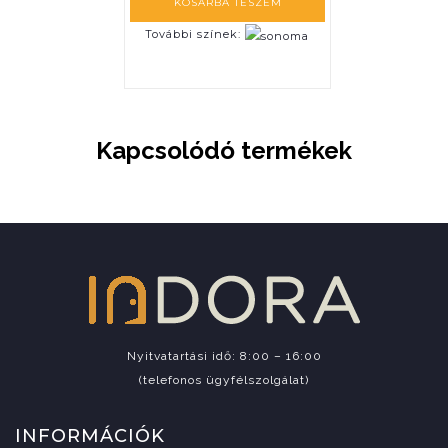
KOSÁRBA TESZEM
További színek:
Kapcsolódó termékek
Nyitvatartási idő: 8:00 – 16:00
(telefonos ügyfélszolgálat)
INFORMÁCIÓK