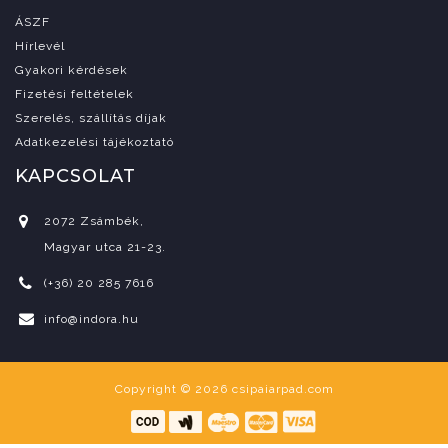
ÁSZF
Hírlevél
Gyakori kérdések
Fizetési feltételek
Szerelés, szállítás díjak
Adatkezelési tájékoztató
KAPCSOLAT
2072 Zsámbék,
Magyar utca 21-23.
(+36) 20 285 7616
info@indora.hu
Copyright © 2026
csipaiarpad.com