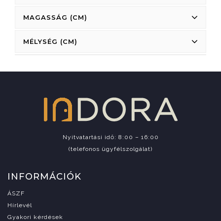
MAGASSÁG (CM)
MÉLYSÉG (CM)
Nyitvatartási idő: 8:00 – 16:00
(telefonos ügyfélszolgálat)
INFORMÁCIÓK
ÁSZF
Hírlevél
Gyakori kérdések