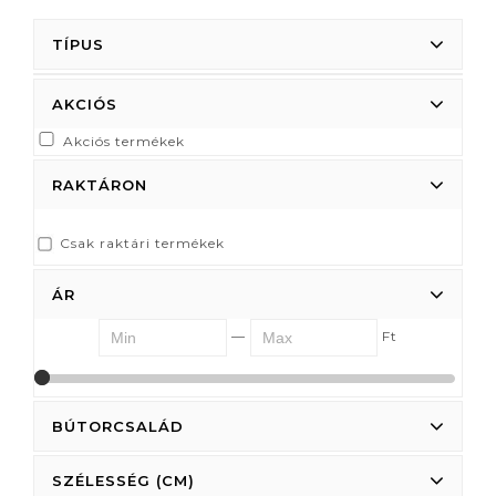
TÍPUS
AKCIÓS
Akciós termékek
RAKTÁRON
Csak raktári termékek
ÁR
—
Ft
0
0
BÚTORCSALÁD
SZÉLESSÉG (CM)