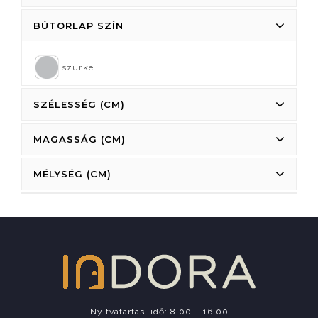
BÚTORLAP SZÍN
szürke
SZÉLESSÉG (CM)
MAGASSÁG (CM)
MÉLYSÉG (CM)
Nyitvatartási idő: 8:00 – 16:00