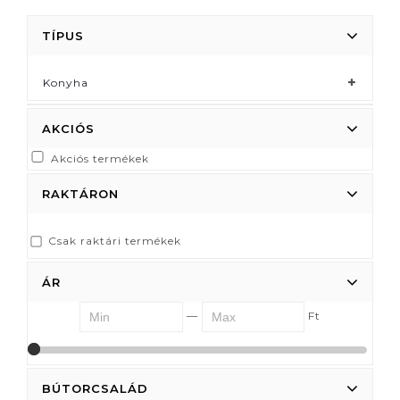
TÍPUS
Konyha
AKCIÓS
Akciós termékek
RAKTÁRON
Csak raktári termékek
ÁR
—
Ft
39417
39417
BÚTORCSALÁD