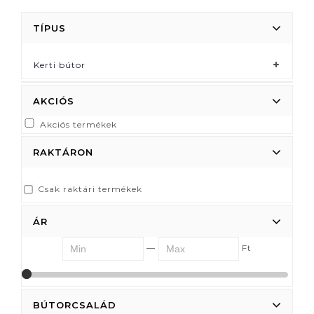
TÍPUS
Kerti bútor
AKCIÓS
Akciós termékek
RAKTÁRON
Csak raktári termékek
ÁR
—
Ft
5130
5130
BÚTORCSALÁD