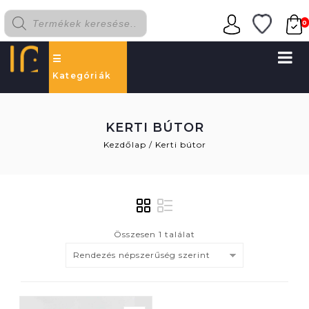
0
Kategóriák
KERTI BÚTOR
Kezdőlap
/
Kerti bútor
Összesen 1 találat
Rendezés népszerűség szerint