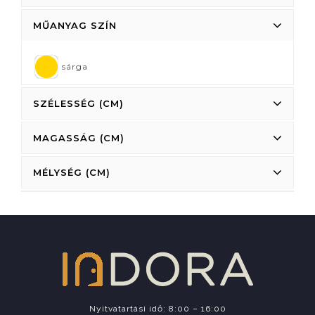
MŰANYAG SZÍN
sárga
SZÉLESSÉG (CM)
MAGASSÁG (CM)
MÉLYSÉG (CM)
Nyitvatartási idő: 8:00 – 16:00