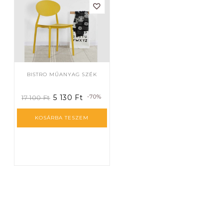
BISTRO MŰANYAG SZÉK
5 130
Ft
-70%
17 100
Ft
KOSÁRBA TESZEM