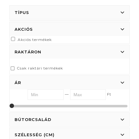
TÍPUS
AKCIÓS
Akciós termékek
RAKTÁRON
Csak raktári termékek
ÁR
—
Ft
0
0
BÚTORCSALÁD
SZÉLESSÉG (CM)