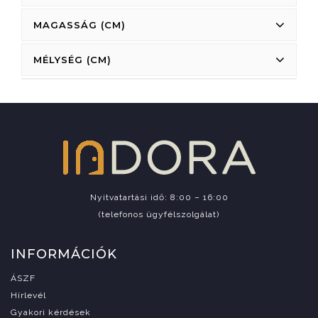
MAGASSÁG (CM)
MÉLYSÉG (CM)
Nyitvatartási idő: 8:00 – 16:00
(telefonos ügyfélszolgálat)
INFORMÁCIÓK
ÁSZF
Hírlevél
Gyakori kérdések