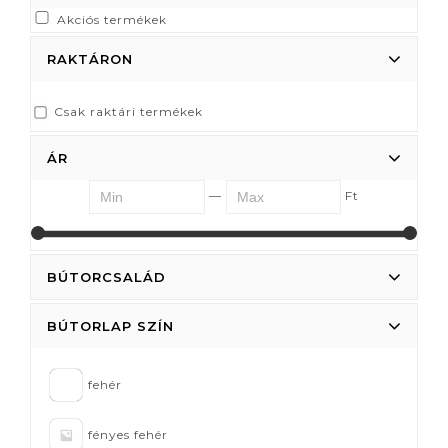
Akciós termékek
RAKTÁRON
Csak raktári termékek
ÁR
—
Ft
4737
22527
BÚTORCSALÁD
BÚTORLAP SZÍN
fehér
fényes fehér