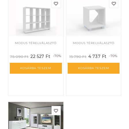
MODUS TÉRELVÁLASZTÓ
MODUS TÉRELVÁLASZTÓ
22 527
Ft
-70%
4 737
Ft
-70%
75 090
Ft
15 790
Ft
KOSÁRBA TESZEM
KOSÁRBA TESZEM