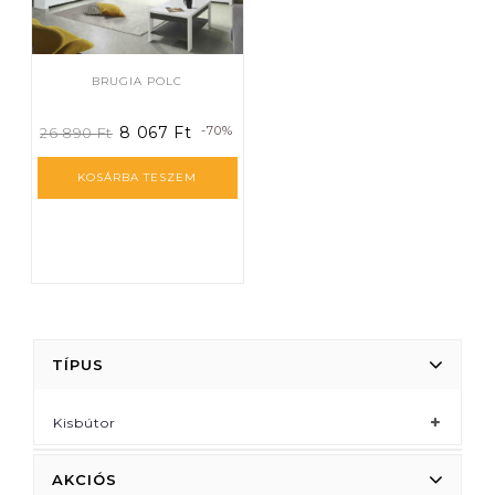
BRUGIA POLC
8 067
Ft
-70%
26 890
Ft
KOSÁRBA TESZEM
TÍPUS
Kisbútor
AKCIÓS