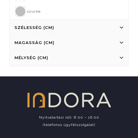
szürke
SZÉLESSÉG (CM)
MAGASSÁG (CM)
MÉLYSÉG (CM)
Nyitvatartási idő: 8:00 – 16:00
(telefonos ügyfélszolgálat)