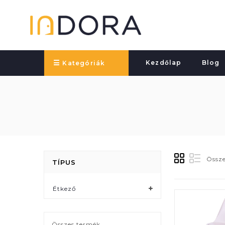
Kezdőlap
Blog
Kategóriák
Össze
TÍPUS
Étkező
Összes termék