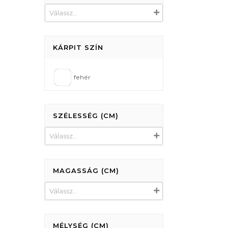
KÁRPIT SZÍN
fehér
SZÉLESSÉG (CM)
MAGASSÁG (CM)
MÉLYSÉG (CM)