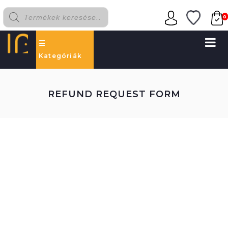
0
Kategóriák
REFUND REQUEST FORM